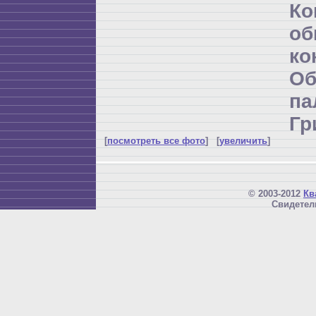
К
об
ко
Об
п
Гр
[
посмотреть все фото
] [
увеличить
]
© 2003-2012
Кв
Свидетел