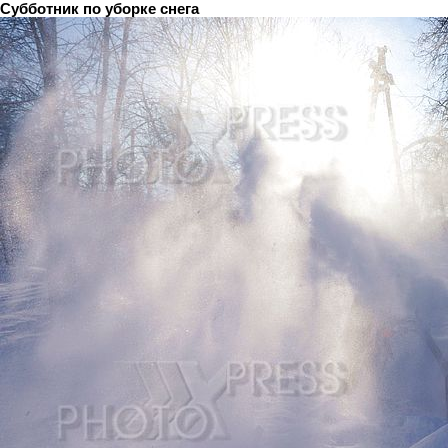
Субботник по уборке снега