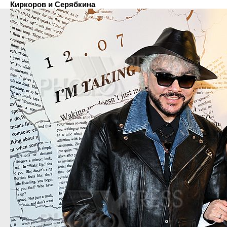
Киркоров и Серябкина