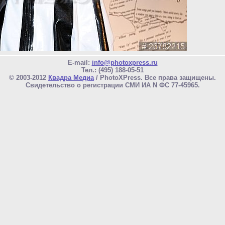
E-mail:
info@photoxpress.ru
Тел.: (495) 188-05-51
© 2003-2012
Квадра Медиа
/ PhotoXPress. Все права защищены.
Свидетельство о регистрации СМИ ИА N ФС 77-45965.