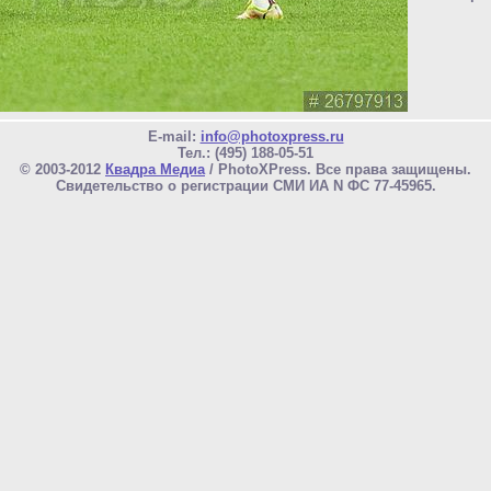
E-mail:
info@photoxpress.ru
Тел.: (495) 188-05-51
© 2003-2012
Квадра Медиа
/ PhotoXPress. Все права защищены.
Свидетельство о регистрации СМИ ИА N ФС 77-45965.