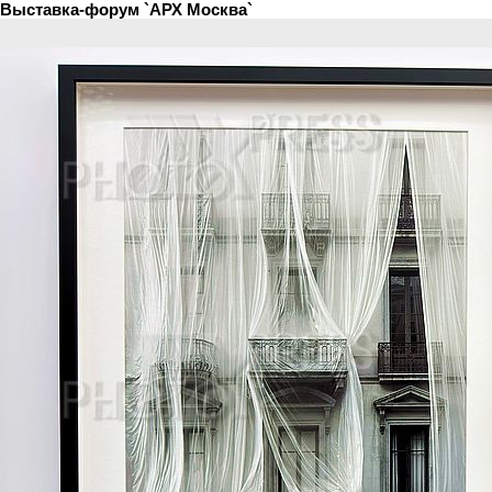
Выставка-форум `АРХ Москва`