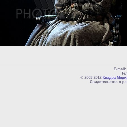
E-mail
Тел
© 2003-2012
Квадра Меди
Свидетельство о ре