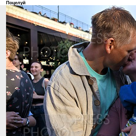
Поцелуй