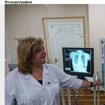
Флюорография