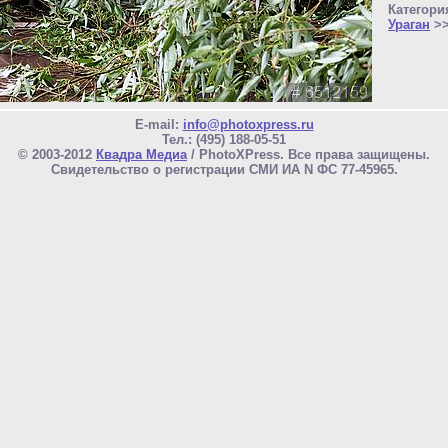
Категори
Ураган
>
E-mail:
info@photoxpress.ru
Тел.: (495) 188-05-51
© 2003-2012
Квадра Медиа
/ PhotoXPress. Все права защищены.
Свидетельство о регистрации СМИ ИА N ФС 77-45965.