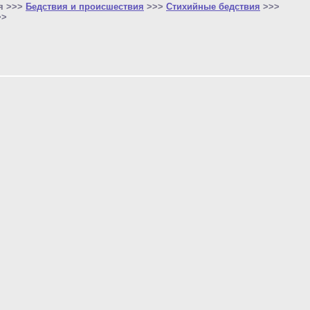
я >>>
Бедствия и происшествия
>>>
Стихийные бедствия
>>>
>>