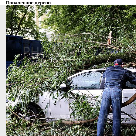
Поваленное дерево