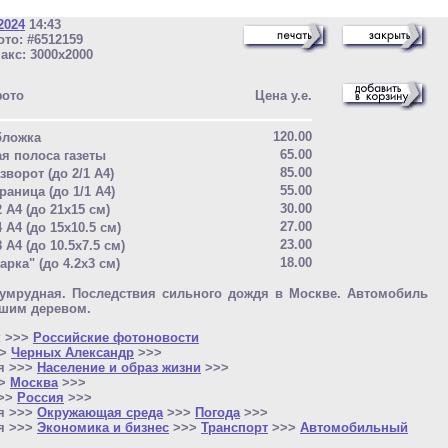
2024
14:43
то: #6512159
акс: 3000x2000
фото
Цена у.е.
120.00
бложка
65.00
ая полоса газеты
85.00
зворот (до 2/1 A4)
55.00
раница (до 1/1 A4)
30.00
2 A4 (до 21x15 см)
27.00
4 A4 (до 15x10.5 см)
23.00
8 A4 (до 10.5x7.5 см)
18.00
арка" (до 4.2x3 см)
зумрудная. Последствия сильного дождя в Москве. Автомобиль
вшим деревом.
к >>>
Российские фотоновости
>>
Черных Александр
>>>
я >>>
Население и образ жизни
>>>
>>
Москва
>>>
>>>
Россия
>>>
я >>>
Окружающая среда
>>>
Погода
>>>
я >>>
Экономика и бизнес
>>>
Транспорт
>>>
Автомобильный