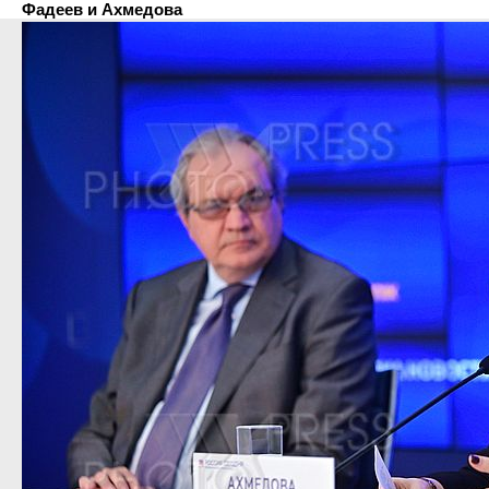
Фадеев и Ахмедова