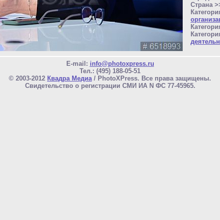
Страна 
Категори
организа
Категори
Категори
деятельн
E-mail:
info@photoxpress.ru
Тел.: (495) 188-05-51
© 2003-2012
Квадра Медиа
/ PhotoXPress. Все права защищены.
Свидетельство о регистрации СМИ ИА N ФС 77-45965.