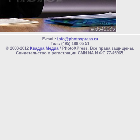
E-mail:
info@photoxpress.ru
Тел.: (495) 188-05-51
© 2003-2012
Квадра Медиа
/ PhotoXPress. Все права защищены.
Свидетельство о регистрации СМИ ИА N ФС 77-45965.