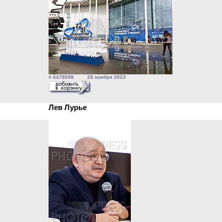
# 6478098 28 ноября 2023
Лев Лурье