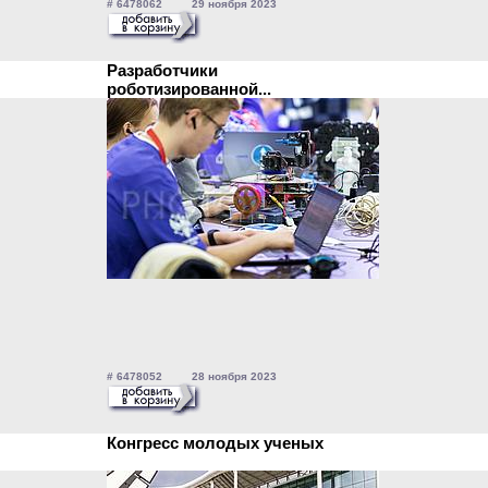
# 6478062 29 ноября 2023
Разработчики
роботизированной...
# 6478052 28 ноября 2023
Конгресс молодых ученых