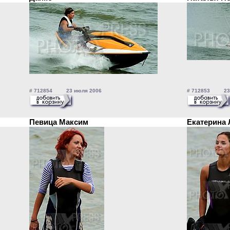
# 712854 23 июля 2006
# 712853 23 
Певица Максим
Екатерина