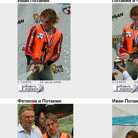
Иван Потанин
Потанин и
# 712875 23 июля 2006
# 712873 23 
Фетисов и Потанин
Иван Пота